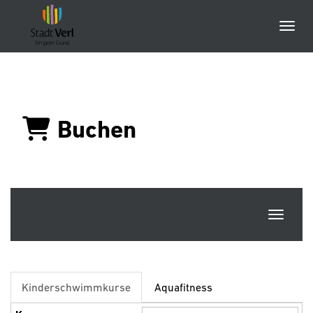
Menü
Buchen
Navigat
Kinderschwimmkurse
Aquafitness